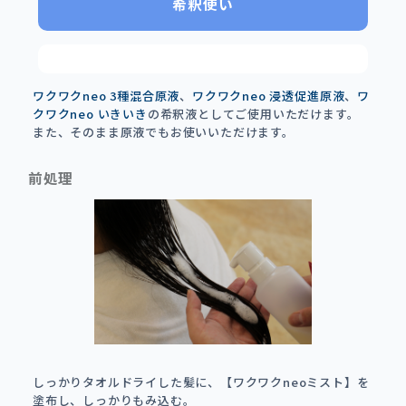
希釈使い
ワクワクneo 3種混合原液
、
ワクワクneo 浸透促進原液
、
ワ
クワクneo いきいき
の希釈液としてご使用いただけます。
また、そのまま原液でもお使いいただけます。
前処理
しっかりタオルドライした髪に、【ワクワクneoミスト】を
塗布し、しっかりもみ込む。