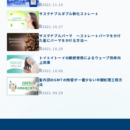
2021.11.10
サステナブルダブル軟化ストレート
2021.10.27
サステナブルパーマ ～ストレートパーマをかけ
た髪にパーマをかける方法～
2021.10.20
トイトイトーイの継続使用によるウェーブ効率向
上効果
2021.10.06
髪内部のGMTの残留が一番少ない中間処理工程方
法
2021.09.29