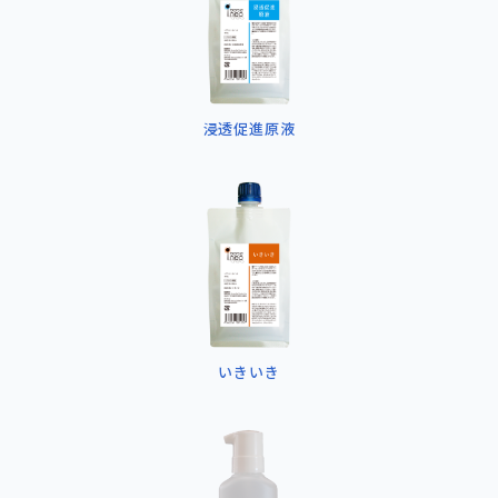
浸透促進原液
いきいき