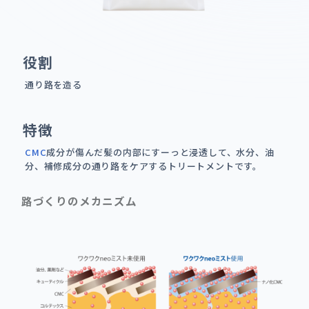
役割
通り路を造る
特徴
CMC
成分が傷んだ髪の内部にすーっと浸透して、水分、油
分、補修成分の通り路をケアするトリートメントです。
路づくりのメカニズム