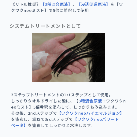
《リトル推奨》
【3種混合原液】
、
【浸透促進原液】
を【ワ
クワクneoミスト】で5倍に希釈して使用
システムトリートメントとして
3ステップトリートメントの1stステップとして使用。
しっかりタオルドライした髪に、【
3種混合原液
＋ワクワクn
eoミスト】5倍希釈を塗布して、しっかりもみ込みます。
その後、2ndステップで
【ワクワクneoハイエマルジョン】
を塗布し、重ねて3rdステップで
【ワクワクneoパワード
ベータ】
を塗布してしっかりと水洗します。