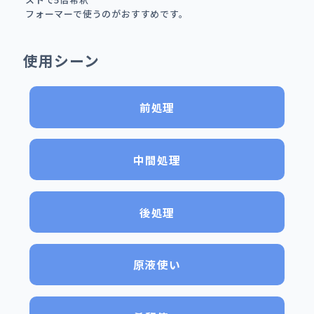
フォーマーで使うのがおすすめです。
使用シーン
前処理
中間処理
後処理
原液使い