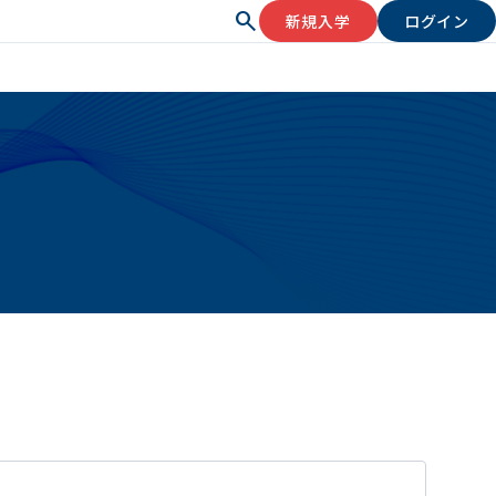
search
新規入学
ログイン