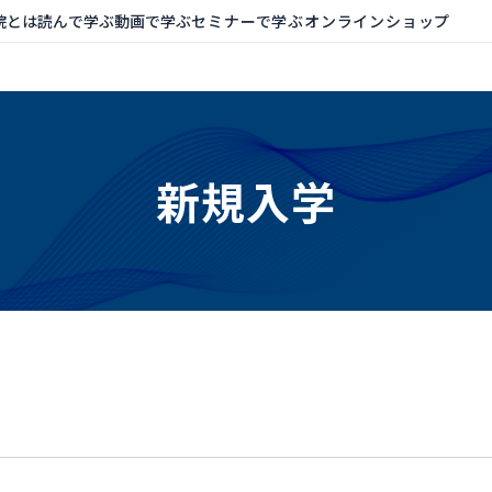
院とは
読んで学ぶ
動画で学ぶ
セミナーで学ぶ
オンラインショップ
新規入学