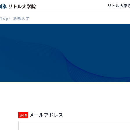
リトル大学
Top
新規入学
メールアドレス