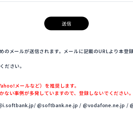
送信
めのメールが送信されます。メールに記載のURLより本登
ください。
Yahoo!メールなど）を推奨します。
かない事例が多発していますので、登録しないでください
ftbank.jp/ @softbank.ne.jp / @vodafone.ne.jp