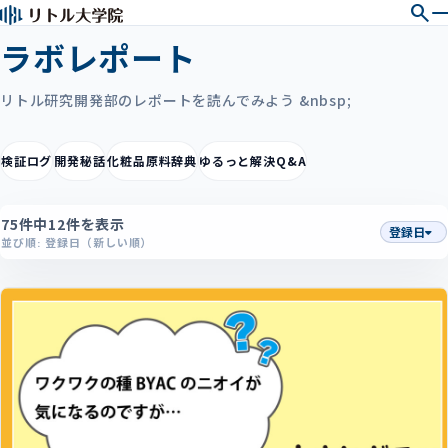
search
ラボレポート
リトル研究開発部のレポートを読んでみよう &nbsp;
検証ログ
開発秘話
化粧品原料辞典
ゆるっと解決Q&A
75件中12件を表示
登録日
並び順: 登録日（新しい順）