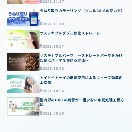
2021.11.17
うねり取りカラーリング（ソニルCA-Sの使い方）
2021.11.10
サステナブルダブル軟化ストレート
2021.10.27
サステナブルパーマ ～ストレートパーマをかけ
た髪にパーマをかける方法～
2021.10.20
トイトイトーイの継続使用によるウェーブ効率向
上効果
2021.10.06
髪内部のGMTの残留が一番少ない中間処理工程方
法
2021.09.29