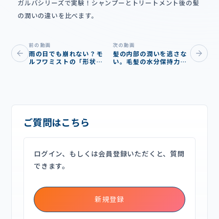
ガルバシリーズで実験！シャンプーとトリートメント後の髪
の潤いの違いを比べます。
前の動画
次の動画
雨の日でも崩れない？モ
髪の内部の潤いを逃さな
ルフワミストの「形状記
い。毛髪の水分保持力比
憶力」を徹底検証！
較実験！
ご質問はこちら
ログイン、もしくは会員登録いただくと、質問
できます。
新規登録