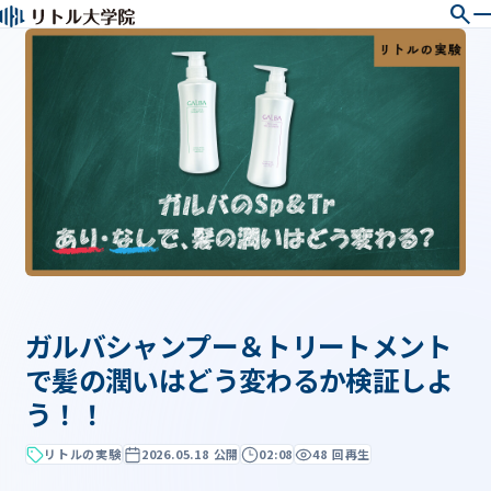
search
ガルバシャンプー＆トリートメント
で髪の潤いはどう変わるか検証しよ
う！！
リトルの実験
2026.05.18 公開
02:08
48 回再生