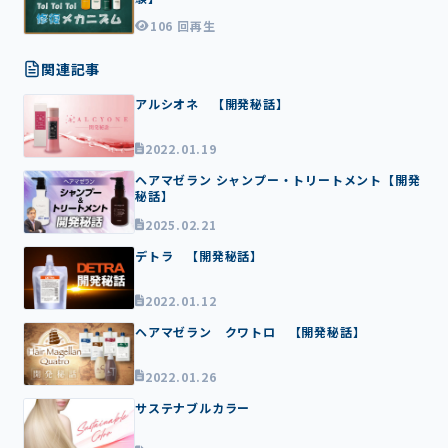
1
6
106 回再生
関連記事
アルシオネ 【開発秘話】
2022.01.19
ヘアマゼラン シャンプー・トリートメント【開発
秘話】
2025.02.21
デトラ 【開発秘話】
2022.01.12
ヘアマゼラン クワトロ 【開発秘話】
2022.01.26
サステナブルカラー