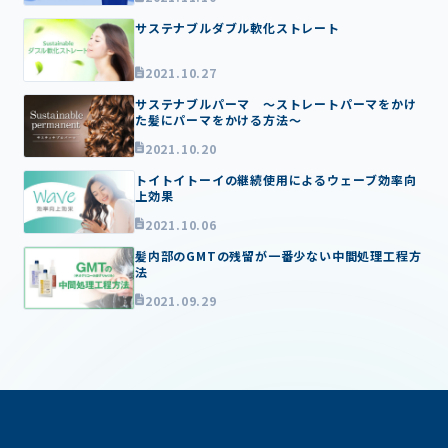
サステナブルダブル軟化ストレート
2021.10.27
サステナブルパーマ ～ストレートパーマをかけ
た髪にパーマをかける方法～
2021.10.20
トイトイトーイの継続使用によるウェーブ効率向
上効果
2021.10.06
髪内部のGMTの残留が一番少ない中間処理工程方
法
2021.09.29