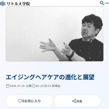
search
エイジングヘアケアの進化と展望
2025.07.25 公開
02:22
31 回再生
0
共有