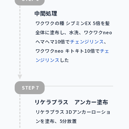
中間処理
ワクワクの種 シブミンEX 5倍を髪
全体に塗布し、水洗、ワクワクneo
ヘマヘマ10倍で
チェンジリンス
、
ワクワクneo キトキト10倍で
チェ
ンジリンス
した
STEP
リケラプラス アンカー塗布
リケラプラス 3Dアンカーローショ
ンを塗布、5分放置