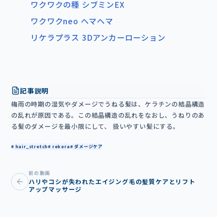
ワクワクの種 シブミンEX
ワクワクneo ヘマヘマ
リケラプラス 3Dアンカーローション
記事説明
梅雨の時期の湿気やダメージでうねる髪は、ケラチンの結晶構造
の乱れが原因である。この結晶構造の乱れをなおし、うねりのあ
る髪のダメージを最小限にして、 扱いやすい髪にする。
# hair_stretch
# rekera
# ダメージケア
前の動画
ハリやコシが失われたエイジング毛の髪質ケアとリフト
アップマッサージ