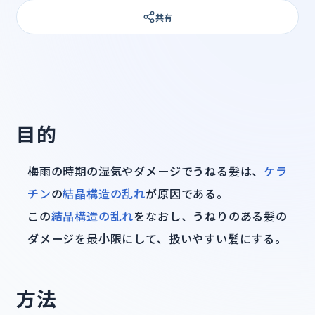
共有
目的
梅雨の時期の湿気やダメージでうねる髪は、
ケラ
チン
の
結晶構造の乱れ
が原因である。
この
結晶構造の乱れ
をなおし、うねりのある髪の
ダメージを最小限にして、扱いやすい髪にする。
方法