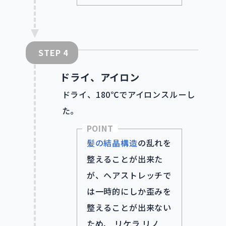
STEP
ドライ、アイロン
ドライ、180℃でアイロンスルーし
た。
POINT
髪の結晶構造
の乱れを
整えることが出来た
が、ヘアストレッチで
は一時的にしか歪みを
整えることが出来ない
ため、 リケラ リノ