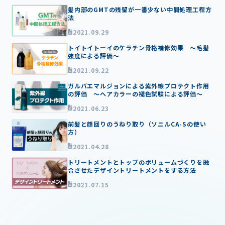
髪内部のGMTの残留が一番少ない中間処理工程方
法
2021.09.29
トイトイトーイのケラチン骨格補修効果 ～毛髪
強度による評価～
2021.09.22
ガルバエマルジョンによる紫外線プロテクト作用
の評価 ～ヘアカラーの褪色試験による評価～
2021.06.23
前髪と顔回りのうねり取り（ソニルCA-Sの使い
方）
2021.04.28
トリートメントとトップのボリュームづくりを融
合させたデザイントリートメントをする方法
2021.07.15