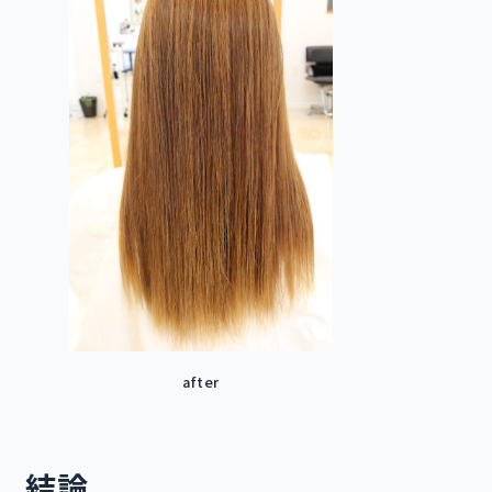
after
結論