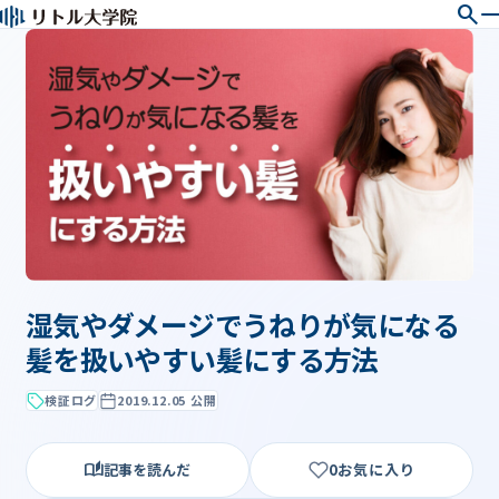
search
湿気やダメージでうねりが気になる
髪を扱いやすい髪にする方法
検証ログ
2019.12.05 公開
記事を読んだ
0