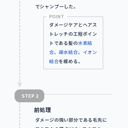
でシャンプーした。
POINT
ダメージケアとヘアス
トレッチの工程ポイン
トである髪の
水素結
合
、
疎水結合
、
イオン
結合
を緩める。
STEP
前処理
ダメージの強い部分である毛先に