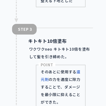
整える下地とした
STEP
キトキト10倍塗布
ワクワクneo キトキト10倍を塗布
して髪を引き締めた。
POINT
そのあとに使用する
還
元剤
の力を適度に除力
することで、ダメージ
を最小限に抑えること
ができた。