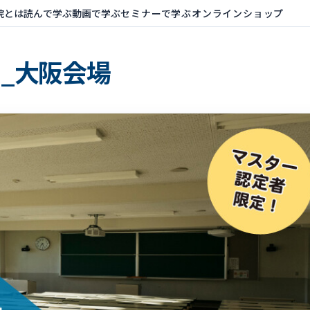
院とは
読んで学ぶ
動画で学ぶ
セミナーで学ぶ
オンラインショップ
_大阪会場