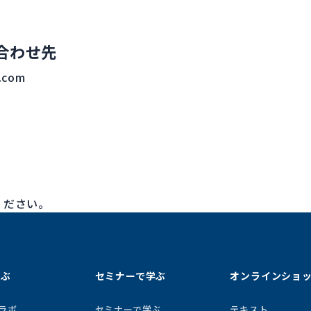
合わせ先
.com
ください。
学ぶ
セミナーで学ぶ
オンラインショ
ラボ
セミナーで学ぶ
テキスト