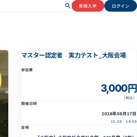
search
新規入学
ログイン
マスター認定者 実力テスト_大阪会場
参加費
3,000円
（税込）
開催日時
2026年08月17日
13:30 - 14:30
会場