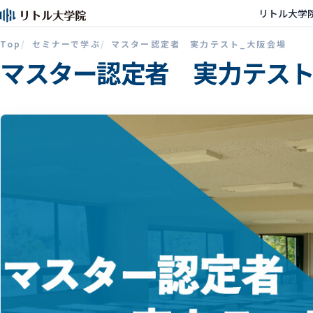
リトル大学
Top
セミナーで学ぶ
マスター認定者 実力テスト_大阪会場
マスター認定者 実力テスト