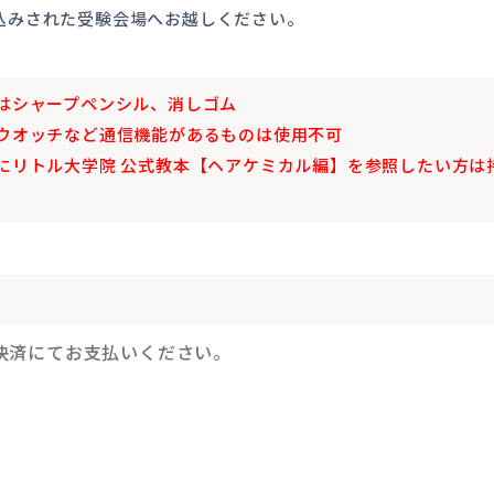
込みされた受験会場へお越しください。
。
たはシャープペンシル、消しゴム
トウオッチなど通信機能があるものは使用不可
成にリトル大学院 公式教本【ヘアケミカル編】を参照したい方は
決済にてお支払いください。