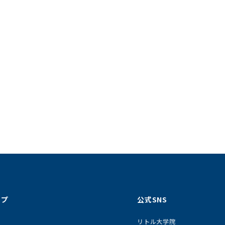
ップ
公式SNS
リトル大学院