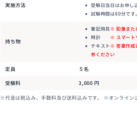
実施方法
受験日当日はお申し
試験時間は60分です
筆記用具
※ 鉛筆ま
時計
※ スマー
持ち物
テキスト
※ 答案作
参ください
定員
５名
受験料
3,000 円
※代金は税込み、手数料及び送料込みです。
※オンライン