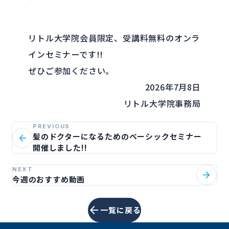
リトル大学院会員限定、受講料無料のオンラ
インセミナーです!!
ぜひご参加ください。
2026年7月8日
リトル大学院事務局
PREVIOUS
髪のドクターになるためのベーシックセミナー
arrow_back
開催しました!!
NEXT
arrow_forward
今週のおすすめ動画
arrow_back
一覧に戻る