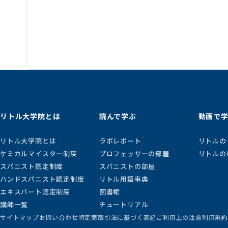
リトル大学院とは
読んで学ぶ
動画で
リトル大学院とは
ラボレポート
リトルの
ケミカルマイスター制度
プロフェッサーの部屋
リトルの
スパニスト認定制度
スパニストの部屋
ハンドスパニスト認定制度
リトル用語事典
エキスパート認定制度
図書館
講師一覧
チュートリアル
サイトマップ
お問い合わせ
特定商取引法に基づく表記
ご利用上の注意
利用規