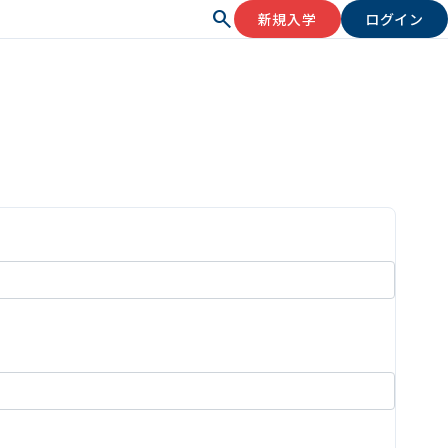
search
新規入学
ログイン