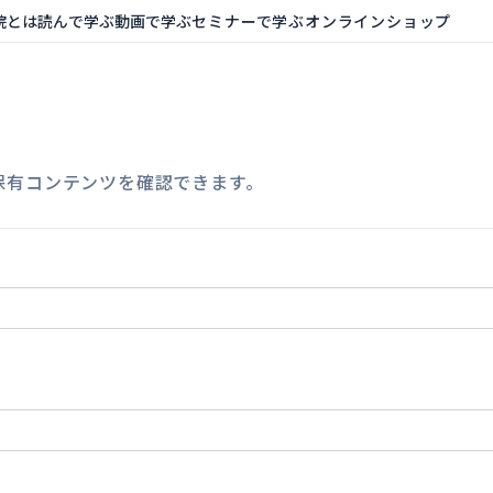
院とは
読んで学ぶ
動画で学ぶ
セミナーで学ぶ
オンラインショップ
保有コンテンツを確認できます。